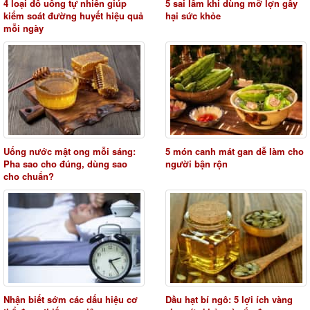
4 loại đồ uống tự nhiên giúp
5 sai lầm khi dùng mỡ lợn gây
kiểm soát đường huyết hiệu quả
hại sức khỏe
mỗi ngày
Uống nước mật ong mỗi sáng:
5 món canh mát gan dễ làm cho
Pha sao cho đúng, dùng sao
người bận rộn
cho chuẩn?
Nhận biết sớm các dấu hiệu cơ
Dầu hạt bí ngô: 5 lợi ích vàng