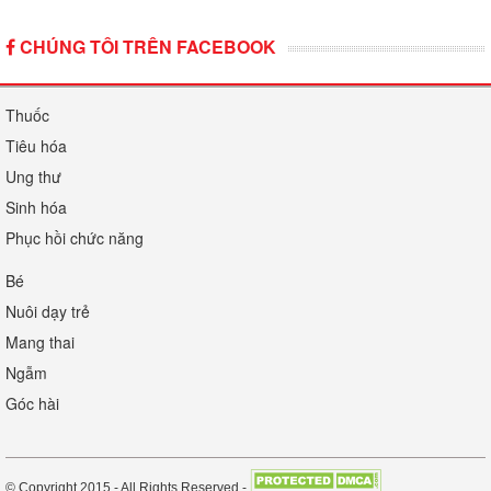
CHÚNG TÔI TRÊN FACEBOOK
Thuốc
Tiêu hóa
Ung thư
Sinh hóa
Phục hồi chức năng
Bé
Nuôi dạy trẻ
Mang thai
Ngẫm
Góc hài
© Copyright 2015 - All Rights Reserved -
.