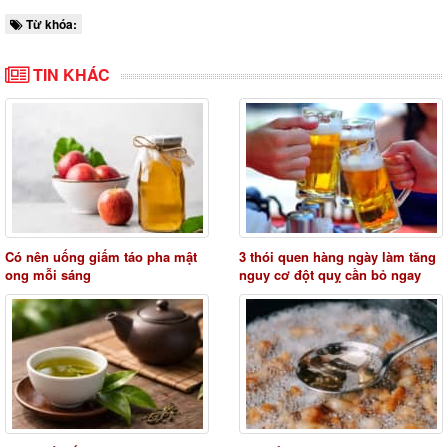
Từ khóa:
TIN KHÁC
Có nên uống giấm táo pha mật
3 thói quen hàng ngày làm tăng
ong mỗi sáng
nguy cơ đột quỵ cần bỏ ngay