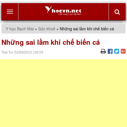
Toggle
Y học Bạch Mai
»
Sức khoẻ
»
Những sai lầm khi chế biến cá
navigation
Những sai lầm khi chế biến cá
Thứ Tư,
02/09/2015
|
00:55