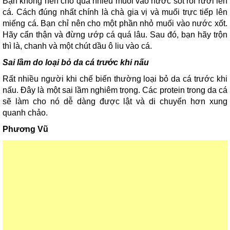
Bạn không nên cho quá nhiều muối vào nước sốt rồi rưới lên
cá. Cách đúng nhất chính là chà gia vị và muối trực tiếp lên
miếng cá. Bạn chỉ nên cho một phần nhỏ muối vào nước xốt.
Hãy cẩn thận và đừng ướp cá quá lâu. Sau đó, bạn hãy trộn
thì là, chanh và một chút dầu ô liu vào cá.
Sai lầm do loại bỏ da cá trước khi nấu
Rất nhiều người khi chế biến thường loại bỏ da cá trước khi
nấu. Đây là một sai lầm nghiêm trọng. Các protein trong da cá
sẽ làm cho nó dễ dàng được lật và di chuyển hơn xung
quanh chảo.
Phương Vũ