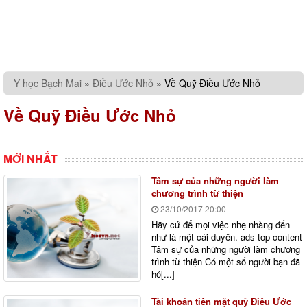
Y học Bạch Mai
»
Điều Ước Nhỏ
»
Về Quỹ Điều Ước Nhỏ
Về Quỹ Điều Ước Nhỏ
MỚI NHẤT
Tâm sự của những người làm
chương trình từ thiện
23/10/2017
20:00
Hãy cứ để mọi việc nhẹ nhàng đến
như là một cái duyên. ads-top-content
Tâm sự của những người làm chương
trình từ thiện Có một số người bạn đã
hỏ[...]
Tài khoản tiền mặt quỹ Điều Ước