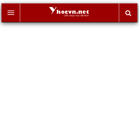
Toggle
navigation