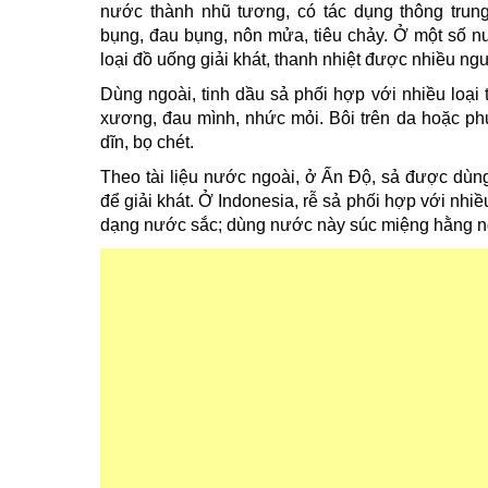
nước thành nhũ tương, có tác dụng thông trung
bụng, đau bụng, nôn mửa, tiêu chảy. Ở một số 
loại đồ uống giải khát, thanh nhiệt được nhiều ngư
Dùng ngoài, tinh dầu sả phối hợp với nhiều loại
xương, đau mình, nhức mỏi. Bôi trên da hoặc phu
dĩn, bọ chét.
Theo tài liệu nước ngoài, ở Ấn Độ, sả được dùn
để giải khát. Ở Indonesia, rễ sả phối hợp với nh
dạng nước sắc; dùng nước này súc miệng hằng n