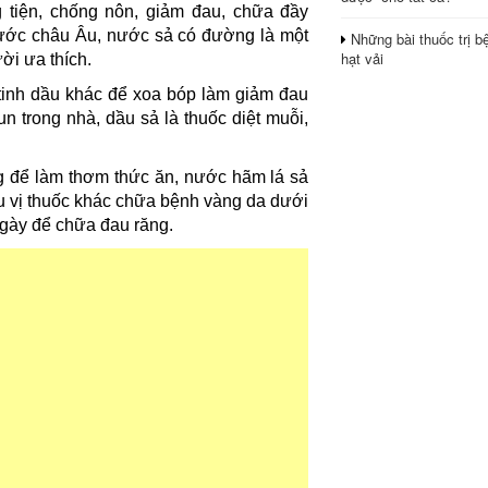
 tiện, chống nôn, giảm đau, chữa đầy
nước châu Âu, nước sả có đường là một
Những bài thuốc trị b
hạt vải
ời ưa thích.
 tinh dầu khác để xoa bóp làm giảm đau
n trong nhà, dầu sả là thuốc diệt muỗi,
g để làm thơm thức ăn, nước hãm lá sả
iều vị thuốc khác chữa bệnh vàng da dưới
gày để chữa đau răng.