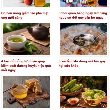
Có nên uống giấm táo pha mật
3 thói quen hàng ngày làm tăng
ong mỗi sáng
nguy cơ đột quỵ cần bỏ ngay
4 loại đồ uống tự nhiên giúp
5 sai lầm khi dùng mỡ lợn gây
kiểm soát đường huyết hiệu quả
hại sức khỏe
mỗi ngày