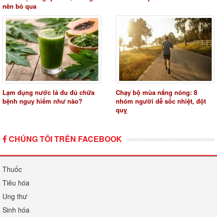
nên bỏ qua
Lạm dụng nước lá đu đủ chữa
Chạy bộ mùa nắng nóng: 8
bệnh nguy hiểm như nào?
nhóm người dễ sốc nhiệt, đột
quỵ
CHÚNG TÔI TRÊN FACEBOOK
Thuốc
Tiêu hóa
Ung thư
Sinh hóa