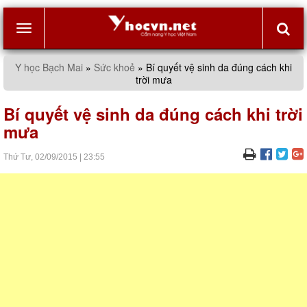
Toggle
Y học Bạch Mai
»
Sức khoẻ
»
Bí quyết vệ sinh da đúng cách khi
trời mưa
navigation
Bí quyết vệ sinh da đúng cách khi trời
mưa
Thứ Tư,
02/09/2015
|
23:55