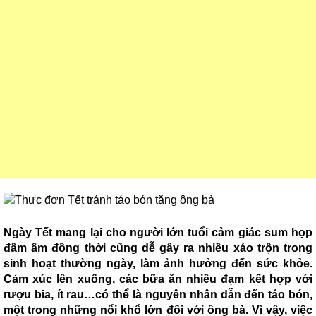
Ngày Tết mang lại cho người lớn tuổi cảm giác sum họp
đầm ấm đồng thời cũng dễ gây ra nhiều xáo trộn trong
sinh hoạt thường ngày, làm ảnh hưởng đến sức khỏe.
Cảm xúc lên xuống, các bữa ăn nhiều đạm kết hợp với
rượu bia, ít rau…có thể là nguyên nhân dẫn đến táo bón,
một trong n
hững nổi khổ lớn đối với ông bà. Vì vậy, việc