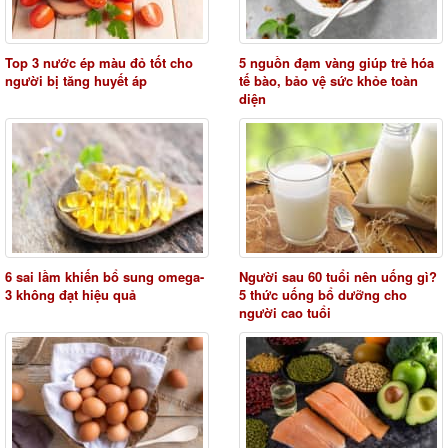
Top 3 nước ép màu đỏ tốt cho
5 nguồn đạm vàng giúp trẻ hóa
người bị tăng huyết áp
tế bào, bảo vệ sức khỏe toàn
diện
6 sai lầm khiến bổ sung omega-
Người sau 60 tuổi nên uống gì?
3 không đạt hiệu quả
5 thức uống bổ dưỡng cho
người cao tuổi