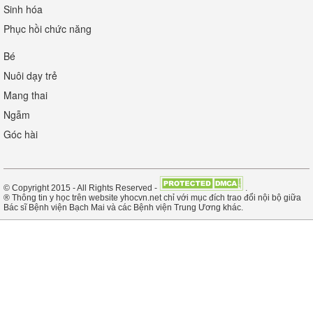
Sinh hóa
Phục hồi chức năng
Bé
Nuôi dạy trẻ
Mang thai
Ngẫm
Góc hài
© Copyright 2015 - All Rights Reserved -
.
® Thông tin y học trên website yhocvn.net chỉ với mục đích trao đổi nội bộ giữa
Bác sĩ Bệnh viện Bạch Mai và các Bệnh viện Trung Ương khác.