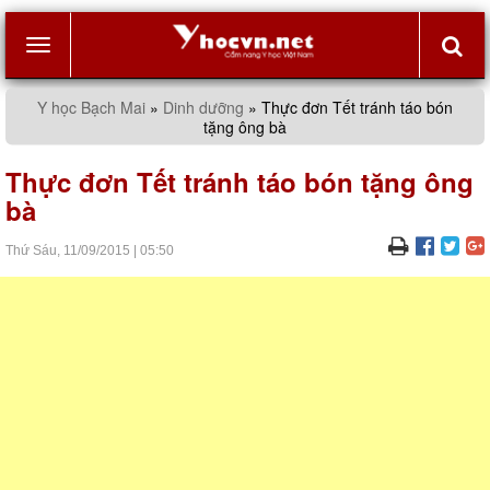
Toggle
Y học Bạch Mai
»
Dinh dưỡng
»
Thực đơn Tết tránh táo bón
tặng ông bà
navigation
Thực đơn Tết tránh táo bón tặng ông
bà
Thứ Sáu,
11/09/2015
|
05:50