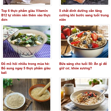
Top 6 thực phẩm giàu Vitamin
5 chất dinh dưỡng cần tăng
B12 tự nhiên nên thêm vào thực
cường khi bước sang tuổi trung
đơn
niên
Đổ mồ hôi nhiều trong mùa hè:
Bữa sáng cho tuổi 50: Ăn gì để
Bổ sung ngay 5 thực phẩm giàu
giữ cơ, khỏe xương?
kali