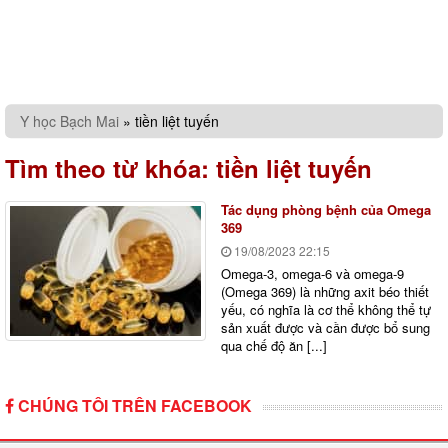
Y học Bạch Mai
»
tiền liệt tuyến
Tìm theo từ khóa:
tiền liệt tuyến
Tác dụng phòng bệnh của Omega
369
19/08/2023
22:15
Omega-3, omega-6 và omega-9
(Omega 369) là những axit béo thiết
yếu, có nghĩa là cơ thể không thể tự
sản xuất được và cần được bổ sung
qua chế độ ăn [...]
CHÚNG TÔI TRÊN FACEBOOK