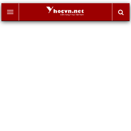
Toggle
navigation