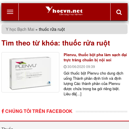
Toggle
Y học Bạch Mai
»
thuốc rửa ruột
navigation
Tìm theo từ khóa:
thuốc rửa ruột
Plenvu, thuốc bột pha làm sạch đại
trực tràng chuẩn bị nội soi
30/06/2020
09:39
Gói thuốc bột Plenvu cho dung dịch
uống Thành phần định tính và định
lượng Các thành phần của Plenvu
được chứa trong ba gói riêng biệt.
Liều đầ[...]
CHÚNG TÔI TRÊN FACEBOOK