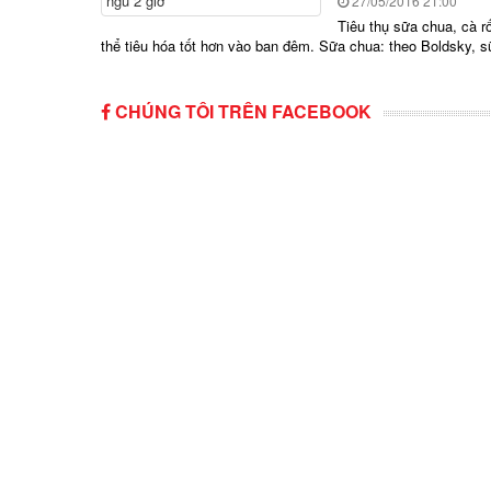
27/05/2016
21:00
Tiêu thụ sữa chua, cà rố
thể tiêu hóa tốt hơn vào ban đêm. Sữa chua: theo Boldsky, sữ
CHÚNG TÔI TRÊN FACEBOOK