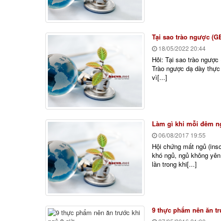
Tại sao trào ngược (G
18/05/2022
20:44
Hỏi: Tại sao trào ngược (
Trào ngược dạ dày thực 
vì[...]
Làm gì khi mỗi đêm ng
06/08/2017
19:55
Hội chứng mất ngủ (ins
khó ngủ, ngủ không yên 
lần trong khi[...]
9 thực phẩm nên ăn tr