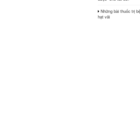
Những bài thuốc trị b
hạt vải