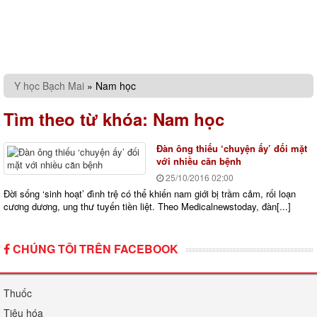
Y học Bạch Mai
»
Nam học
Tìm theo từ khóa:
Nam học
Đàn ông thiếu ‘chuyện ấy’ đối mặt
với nhiều căn bệnh
25/10/2016
02:00
Đời sống ‘sinh hoạt’ đình trệ có thể khiến nam giới bị trầm cảm, rối loạn
cương dương, ung thư tuyến tiền liệt. Theo Medicalnewstoday, đàn[...]
CHÚNG TÔI TRÊN FACEBOOK
Thuốc
Tiêu hóa