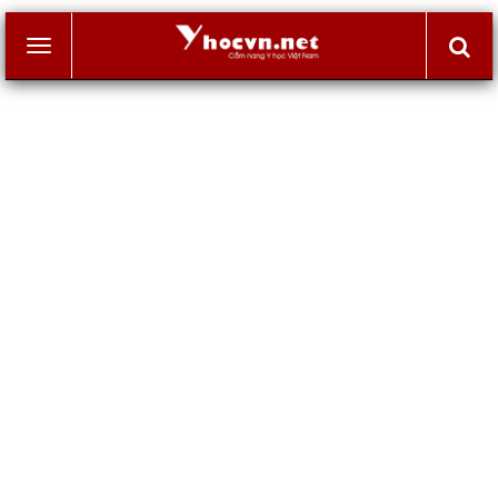
Toggle
navigation