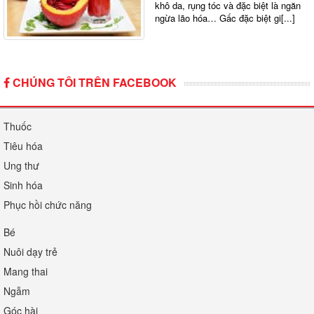
khô da, rụng tóc và đặc biệt là ngăn
ngừa lão hóa… Gấc đặc biệt gi[...]
CHÚNG TÔI TRÊN FACEBOOK
Thuốc
Tiêu hóa
Ung thư
Sinh hóa
Phục hồi chức năng
Bé
Nuôi dạy trẻ
Mang thai
Ngẫm
Góc hài