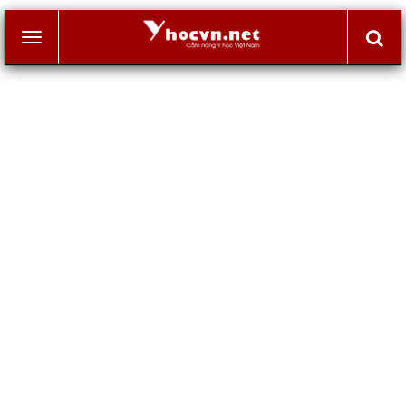
Toggle
navigation