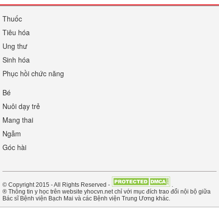
Thuốc
Tiêu hóa
Ung thư
Sinh hóa
Phục hồi chức năng
Bé
Nuôi dạy trẻ
Mang thai
Ngẫm
Góc hài
© Copyright 2015 - All Rights Reserved -
.
® Thông tin y học trên website yhocvn.net chỉ với mục đích trao đổi nội bộ giữa
Bác sĩ Bệnh viện Bạch Mai và các Bệnh viện Trung Ương khác.