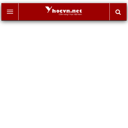
Toggle
navigation