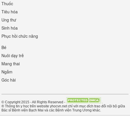
Thuốc
Tiêu hóa
Ung thư
Sinh hóa
Phục hồi chức năng
Bé
Nuôi dạy trẻ
Mang thai
Ngẫm
Góc hài
© Copyright 2015 - All Rights Reserved -
.
® Thông tin y học trên website yhocvn.net chỉ với mục đích trao đổi nội bộ giữa
Bác sĩ Bệnh viện Bạch Mai và các Bệnh viện Trung Ương khác.