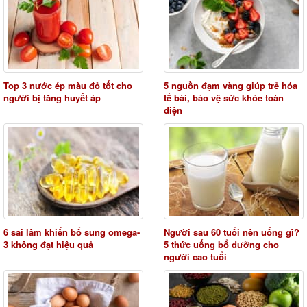
Top 3 nước ép màu đỏ tốt cho
5 nguồn đạm vàng giúp trẻ hóa
người bị tăng huyết áp
tế bài, bảo vệ sức khỏe toàn
diện
6 sai lầm khiến bổ sung omega-
Người sau 60 tuổi nên uống gì?
3 không đạt hiệu quả
5 thức uống bổ dưỡng cho
người cao tuổi