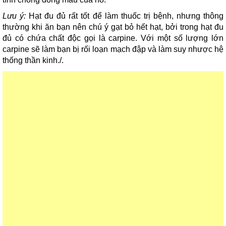
Lưu ý:
Hạt đu đủ rất tốt để làm thuốc trị bệnh, nhưng thông
thường khi ăn bạn nên chú ý gạt bỏ hết hạt, bởi trong hạt đu
đủ có chứa chất độc gọi là carpine. Với một số lượng lớn
carpine sẽ làm bạn bị rối loạn mạch đập và làm suy nhược hệ
thống thần kinh./.