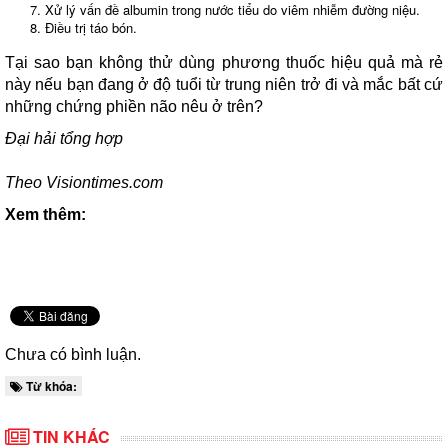
Xử lý vấn đề albumin trong nước tiểu do viêm nhiễm đường niệu.
Điều trị táo bón.
Tại sao bạn không thử dùng phương thuốc hiệu quả mà rẻ
này nếu bạn đang ở độ tuổi từ trung niên trở đi và mắc bất cứ
những chứng phiền não nêu ở trên?
Đại hải tổng hợp
Theo Visiontimes.com
Xem thêm:
Chưa có bình luận.
Từ khóa:
TIN KHÁC