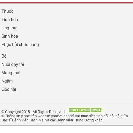
Thuốc
Tiêu hóa
Ung thư
Sinh hóa
Phục hồi chức năng
Bé
Nuôi dạy trẻ
Mang thai
Ngẫm
Góc hài
© Copyright 2015 - All Rights Reserved -
.
® Thông tin y học trên website yhocvn.net chỉ với mục đích trao đổi nội bộ giữa
Bác sĩ Bệnh viện Bạch Mai và các Bệnh viện Trung Ương khác.