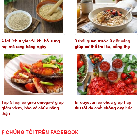
4 lợi ích tuyệt vời khi bổ sung
3 thói quen trước 9 giờ sáng
hạt mè rang hàng ngày
giúp cơ thể trẻ lâu, sống thọ
Top 5 loại cá giàu omega-3 giúp
Bí quyết ăn cà chua giúp hấp
giảm viêm, bảo vệ chức năng
thụ tối đa chất chống oxy hóa
thận
CHÚNG TÔI TRÊN FACEBOOK