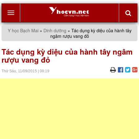
Toggle
Y học Bạch Mai
»
Dinh dưỡng
»
Tác dụng kỳ diệu của hành tây
ngâm rượu vang đỏ
navigation
Tác dụng kỳ diệu của hành tây ngâm
rượu vang đỏ
Thứ Sáu,
11/09/2015
|
08:19