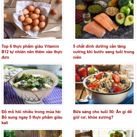
Top 6 thực phẩm giàu Vitamin
5 chất dinh dưỡng cần tăng
B12 tự nhiên nên thêm vào thực
cường khi bước sang tuổi trung
đơn
niên
Đổ mồ hôi nhiều trong mùa hè:
Bữa sáng cho tuổi 50: Ăn gì để
Bổ sung ngay 5 thực phẩm giàu
giữ cơ, khỏe xương?
kali