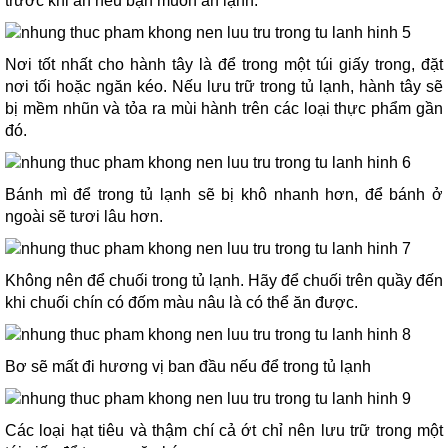
trước khi ăn nếu bạn muốn ăn lạnh.
Nơi tốt nhất cho hành tây là để trong một túi giấy trong, đặt
nơi tối hoặc ngăn kéo. Nếu lưu trữ trong tủ lạnh, hành tây sẽ
bị mềm nhũn và tỏa ra mùi hành trên các loại thực phẩm gần
đó.
Bánh mì để trong tủ lạnh sẽ bị khô nhanh hơn, để bánh ở
ngoài sẽ tươi lâu hơn.
Không nên để chuối trong tủ lạnh. Hãy để chuối trên quầy đến
khi chuối chín có đốm màu nâu là có thể ăn được.
Bơ sẽ mất đi hương vị ban đầu nếu để trong tủ lạnh
Các loại hạt tiêu và thậm chí cả ớt chỉ nên lưu trữ trong một