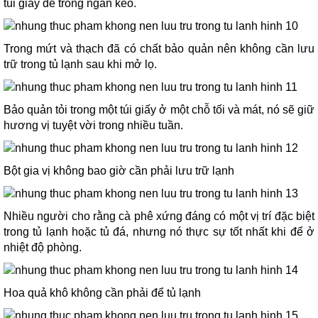
túi giấy để trong ngăn kéo.
Trong mứt và thạch đã có chất bảo quản nên không cần lưu
trữ trong tủ lạnh sau khi mở lọ.
Bảo quản tỏi trong một túi giấy ở một chỗ tối và mát, nó sẽ giữ
hương vị tuyệt vời trong nhiều tuần.
Bột gia vị không bao giờ cần phải lưu trữ lạnh
Nhiều người cho rằng cà phê xứng đáng có một vị trí đặc biệt
trong tủ lạnh hoặc tủ đá, nhưng nó thực sự tốt nhất khi để ở
nhiệt độ phòng.
Hoa quả khô không cần phải để tủ lạnh