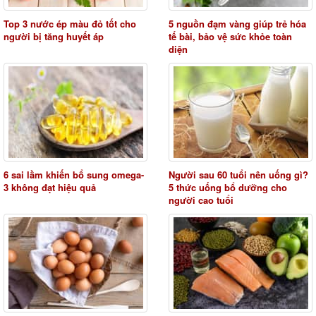
Top 3 nước ép màu đỏ tốt cho
5 nguồn đạm vàng giúp trẻ hóa
người bị tăng huyết áp
tế bài, bảo vệ sức khỏe toàn
diện
6 sai lầm khiến bổ sung omega-
Người sau 60 tuổi nên uống gì?
3 không đạt hiệu quả
5 thức uống bổ dưỡng cho
người cao tuổi