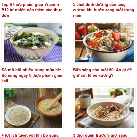
Top 6 thực phẩm giàu Vitamin
5 chất dinh dưỡng cần tăng
B12 tự nhiên nên thêm vào thực
cường khi bước sang tuổi trung
đơn
niên
Đổ mồ hôi nhiều trong mùa hè:
Bữa sáng cho tuổi 50: Ăn gì để
Bổ sung ngay 5 thực phẩm giàu
giữ cơ, khỏe xương?
kali
4 lợi ích tuyệt vời khi bổ sung
3 thói quen trước 9 giờ sáng