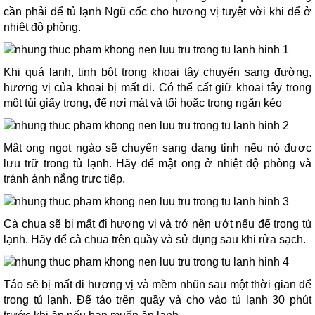
cần phải để tủ lạnh Ngũ cốc cho hương vị tuyệt vời khi để ở
nhiệt độ phòng.
Khi quá lạnh, tinh bột trong khoai tây chuyển sang đường,
hương vị của khoai bị mất đi. Có thể cất giữ khoai tây trong
một túi giấy trong, để nơi mát và tối hoặc trong ngăn kéo
Mật ong ngọt ngào sẽ chuyển sang dạng tinh nếu nó được
lưu trữ trong tủ lạnh. Hãy để mật ong ở nhiệt độ phòng và
tránh ánh nắng trực tiếp.
Cà chua sẽ bị mất đi hương vị và trở nên ướt nếu để trong tủ
lạnh. Hãy để cà chua trên quầy và sử dụng sau khi rửa sạch.
Táo sẽ bị mất đi hương vị và mềm nhũn sau một thời gian để
trong tủ lạnh. Để táo trên quầy và cho vào tủ lạnh 30 phút