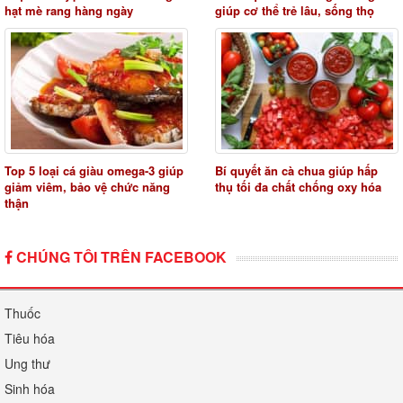
hạt mè rang hàng ngày
giúp cơ thể trẻ lâu, sống thọ
Top 5 loại cá giàu omega-3 giúp
Bí quyết ăn cà chua giúp hấp
giảm viêm, bảo vệ chức năng
thụ tối đa chất chống oxy hóa
thận
CHÚNG TÔI TRÊN FACEBOOK
Thuốc
Tiêu hóa
Ung thư
Sinh hóa