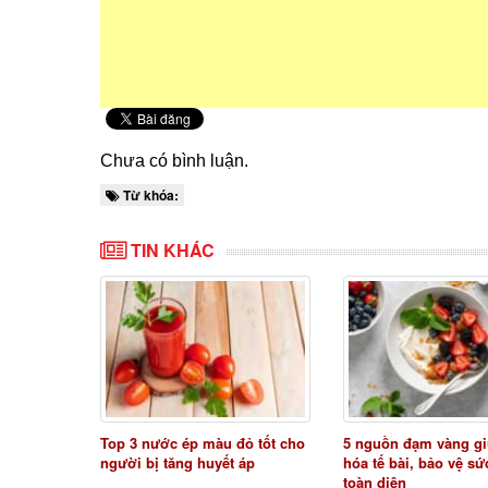
Chưa có bình luận.
Từ khóa:
TIN KHÁC
Top 3 nước ép màu đỏ tốt cho
5 nguồn đạm vàng gi
người bị tăng huyết áp
hóa tế bài, bảo vệ s
toàn diện