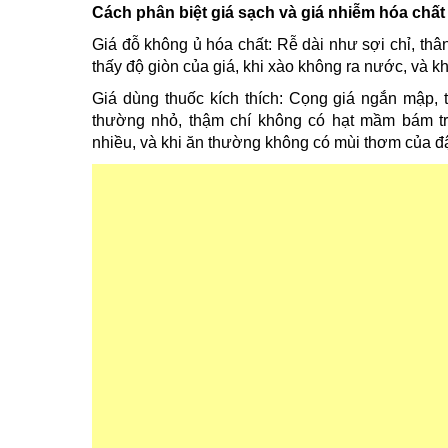
Cách phân biệt giá sạch và giá nhiễm hóa chất
Giá đỗ không ủ hóa chất: Rễ dài như sợi chỉ, th
thấy độ giòn của giá, khi xào không ra nước, và kh
Giá dùng thuốc kích thích: Cọng giá ngắn mập, t
thường nhỏ, thậm chí không có hạt mầm bám trê
nhiều, và khi ăn thường không có mùi thơm của đậ