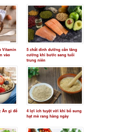
u Vitamin
5 chất dinh dưỡng cần tăng
êm vào
cường khi bước sang tuổi
trung niên
: Ăn gì để
4 lợi ích tuyệt vời khi bổ sung
hạt mè rang hàng ngày