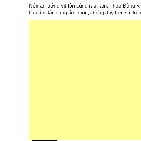
Nên ăn trứng vịt lộn cùng rau răm: Theo Đông y,
tính ấm, tác dụng ấm bụng, chống đầy hơi, sát trùn