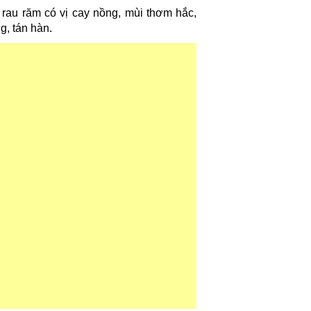
 rau răm có vị cay nồng, mùi thơm hắc,
g, tán hàn.