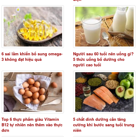
6 sai lầm khiến bổ sung omega-
Người sau 60 tuổi nên uống gì?
3 không đạt hiệu quả
5 thức uống bổ dưỡng cho
người cao tuổi
Top 6 thực phẩm giàu Vitamin
5 chất dinh dưỡng cần tăng
B12 tự nhiên nên thêm vào thực
cường khi bước sang tuổi trung
đơn
niên