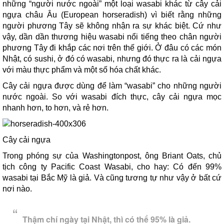
những “người nước ngoài” một loại wasabi khác từ cây cải
ngựa châu Âu (European horseradish) vì biết rằng những
người phương Tây sẽ không nhận ra sự khác biệt. Cứ như
vậy, dần dần thương hiệu wasabi nổi tiếng theo chân người
phương Tây đi khắp các nơi trên thế giới. Ở đâu có các món
Nhật, có sushi, ở đó có wasabi, nhưng đó thực ra là cải ngựa
với màu thực phẩm và một số hóa chất khác.
Cây cải ngựa được dùng để làm “wasabi” cho những người
nước ngoài. So với wasabi đích thực, cây cải ngựa mọc
nhanh hơn, to hơn, và rẻ hơn.
Cây cải ngựa
Trong phóng sự của Washingtonpost, ông Briant Oats, chủ
tịch công ty Pacific Coast Wasabi, cho hay: Có đến 99%
wasabi tại Bắc Mỹ là giả. Và cũng tương tự như vậy ở bất cứ
nơi nào.
Thậm chí ngày tại Nhật, thì có thể 95% là giả.