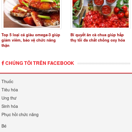
Top 5 loại cá giàu omega-3 giúp
Bí quyết ăn cà chua giúp hấp
giảm viêm, bảo vệ chức năng
thụ tối đa chất chống oxy hóa
thận
CHÚNG TÔI TRÊN FACEBOOK
Thuốc
Tiêu hóa
Ung thư
Sinh hóa
Phục hồi chức năng
Bé