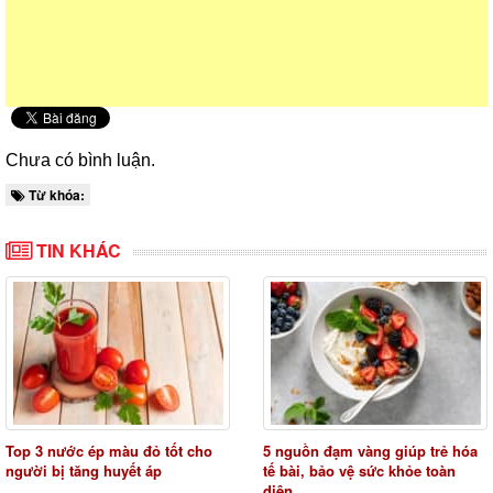
Chưa có bình luận.
Từ khóa:
TIN KHÁC
Top 3 nước ép màu đỏ tốt cho
5 nguồn đạm vàng giúp trẻ hóa
người bị tăng huyết áp
tế bài, bảo vệ sức khỏe toàn
diện