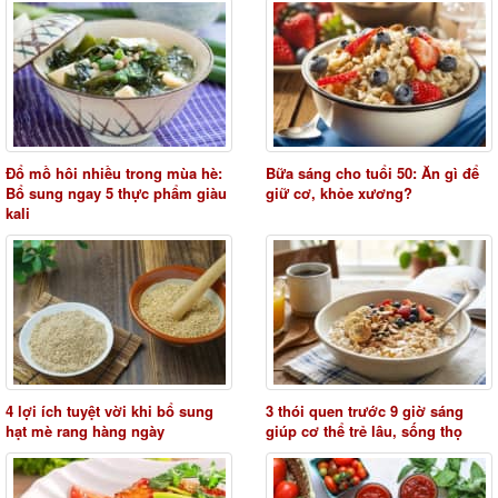
Đổ mồ hôi nhiều trong mùa hè:
Bữa sáng cho tuổi 50: Ăn gì để
Bổ sung ngay 5 thực phẩm giàu
giữ cơ, khỏe xương?
kali
4 lợi ích tuyệt vời khi bổ sung
3 thói quen trước 9 giờ sáng
hạt mè rang hàng ngày
giúp cơ thể trẻ lâu, sống thọ