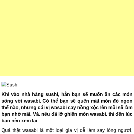
Khi vào nhà hàng sushi, hẳn bạn sẽ muốn ăn các món
sống với wasabi. Có thể bạn sẽ quên mất món đó ngon
thế nào, nhưng cái vị wasabi cay nồng xộc lên mũi sẽ làm
bạn nhớ mãi. Và, nếu đã lỡ ghiền món wasabi, thì đến lúc
bạn nên xem lại.
Quả thật wasabi là một loại gia vị dễ làm say lòng người,