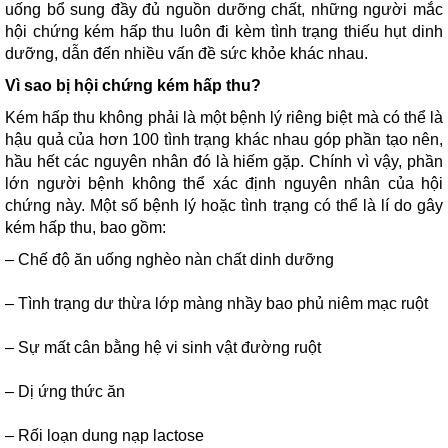
uống bổ sung đầy đủ nguồn dưỡng chất, những người mắc
hội chứng kém hấp thu luôn đi kèm tình trạng thiếu hụt dinh
dưỡng, dẫn đến nhiều vấn đề sức khỏe khác nhau.
Vì sao bị hội chứng kém hấp thu?
Kém hấp thu không phải là một bệnh lý riêng biệt mà có thể là
hậu quả của hơn 100 tình trạng khác nhau góp phần tạo nên,
hầu hết các nguyên nhân đó là hiếm gặp. Chính vì vậy, phần
lớn người bệnh không thể xác định nguyên nhân của hội
chứng này. Một số bệnh lý hoặc tình trạng có thể là lí do gây
kém hấp thu, bao gồm:
– Chế độ ăn uống nghèo nàn chất dinh dưỡng
– Tình trạng dư thừa lớp màng nhầy bao phủ niêm mạc ruột
– Sự mất cân bằng hệ vi sinh vật đường ruột
– Dị ứng thức ăn
– Rối loạn dung nạp lactose