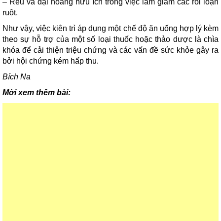
– Rêu và đại hoàng hữu ích trong việc làm giảm các rối loạn
ruột.
Như vậy, việc kiên trì áp dụng một chế độ ăn uống hợp lý kèm
theo sự hỗ trợ của một số loại thuốc hoặc thảo dược là chìa
khóa để cải thiện triệu chứng và các vấn đề sức khỏe gây ra
bởi hội chứng kém hấp thu.
Bích Na
Mời xem thêm bài: