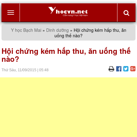
Toggle
Y học Bạch Mai
»
Dinh dưỡng
»
Hội chứng kém hấp thu, ăn
uống thế nào?
navigation
Hội chứng kém hấp thu, ăn uống thế
nào?
Thứ Sáu,
11/09/2015
|
05:48