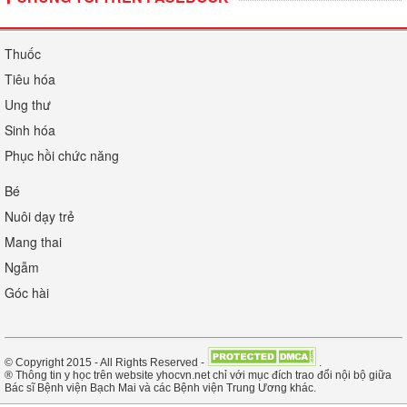
Thuốc
Tiêu hóa
Ung thư
Sinh hóa
Phục hồi chức năng
Bé
Nuôi dạy trẻ
Mang thai
Ngẫm
Góc hài
© Copyright 2015 - All Rights Reserved -
.
® Thông tin y học trên website yhocvn.net chỉ với mục đích trao đổi nội bộ giữa
Bác sĩ Bệnh viện Bạch Mai và các Bệnh viện Trung Ương khác.