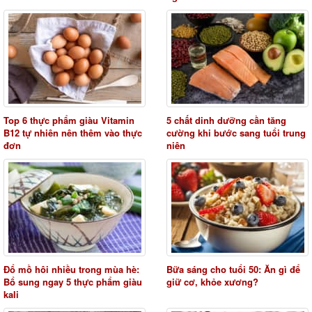
Top 6 thực phẩm giàu Vitamin
5 chất dinh dưỡng cần tăng
B12 tự nhiên nên thêm vào thực
cường khi bước sang tuổi trung
đơn
niên
Đổ mồ hôi nhiều trong mùa hè:
Bữa sáng cho tuổi 50: Ăn gì để
Bổ sung ngay 5 thực phẩm giàu
giữ cơ, khỏe xương?
kali