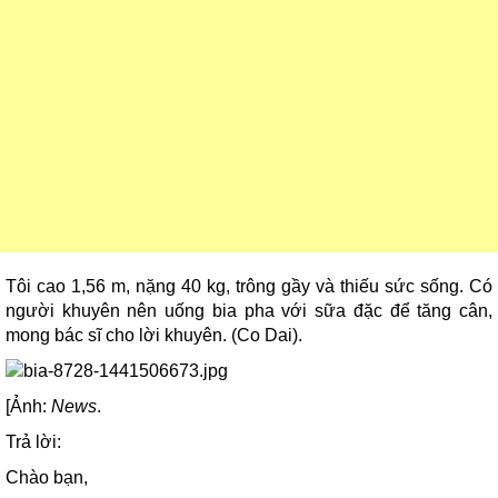
Tôi cao 1,56 m, nặng 40 kg, trông gầy và thiếu sức sống. Có
người khuyên nên uống bia pha với sữa đặc để tăng cân,
mong bác sĩ cho lời khuyên. (Co Dai).
[Ảnh:
News
.
Trả lời:
Chào bạn,