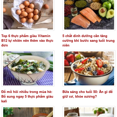
Top 6 thực phẩm giàu Vitamin
5 chất dinh dưỡng cần tăng
B12 tự nhiên nên thêm vào thực
cường khi bước sang tuổi trung
đơn
niên
Đổ mồ hôi nhiều trong mùa hè:
Bữa sáng cho tuổi 50: Ăn gì để
Bổ sung ngay 5 thực phẩm giàu
giữ cơ, khỏe xương?
kali