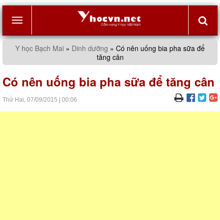
Toggle
Y học Bạch Mai
»
Dinh dưỡng
»
Có nên uống bia pha sữa để
tăng cân
navigation
Có nên uống bia pha sữa để tăng cân
Thứ Hai,
07/09/2015
|
00:06