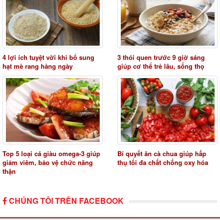
4 lợi ích tuyệt vời khi bổ sung
3 thói quen trước 9 giờ sáng
hạt mè rang hàng ngày
giúp cơ thể trẻ lâu, sống thọ
Top 5 loại cá giàu omega-3 giúp
Bí quyết ăn cà chua giúp hấp
giảm viêm, bảo vệ chức năng
thụ tối đa chất chống oxy hóa
thận
CHÚNG TÔI TRÊN FACEBOOK