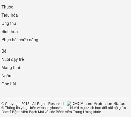
Thuốc
Tiêu hóa
Ung thư
Sinh hóa
Phục hồi chức năng
Bé
Nuôi dạy trẻ
Mang thai
Ngẫm
Góc hài
© Copyright 2015 - All Rights Reserved -
.
® Thông tin y học trên website yhocvn.net chỉ với mục đích trao đổi nội bộ giữa
Bác sĩ Bệnh viện Bạch Mai và các Bệnh viện Trung Ương khác.