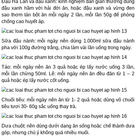
Đậu Hà Lan và đậu xanh: kinh nghiệm dân gian thường dùng
đậu xanh hầm với hải đới ăn, hoặc đậu xanh và vừng đen
sao thơm tán bột ăn mỗi ngày 2 lần, mỗi lần 50g để phòng
chống cao huyết áp.
Sữa đậu nành: mỗi ngày nên dùng 1.000ml sữa đậu nành
pha với 100g đường trắng, chia làm vài lần uống trong ngày.
Táo: mỗi ngày nên ăn 3 quả hoặc ép lấy nước uống 3 lần,
mỗi lần chừng 50ml. Lê: mỗi ngày nên ăn đều đặn từ 1 – 2
quả hoặc ép lấy nước cốt uống.
Chuối tiêu: mỗi ngày nên ăn từ 1- 2 quả hoặc dùng vỏ chuối
tiêu tươi 30- 60g sắc uống thay trà.
Dưa chuột: nên dùng dưới dạng ăn sống hoặc chế thành dưa
góp, nhưng chú ý không quá nhiều muối.