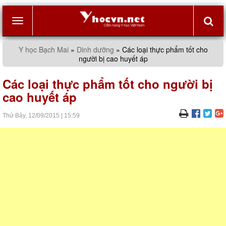
Toggle
Y học Bạch Mai
»
Dinh dưỡng
»
Các loại thực phẩm tốt cho
người bị cao huyết áp
navigation
Các loại thực phẩm tốt cho người bị
cao huyết áp
Thứ Bảy,
12/09/2015
|
15:59