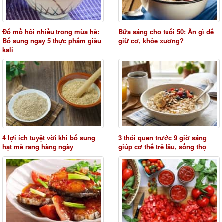
Đổ mồ hôi nhiều trong mùa hè:
Bữa sáng cho tuổi 50: Ăn gì để
Bổ sung ngay 5 thực phẩm giàu
giữ cơ, khỏe xương?
kali
4 lợi ích tuyệt vời khi bổ sung
3 thói quen trước 9 giờ sáng
hạt mè rang hàng ngày
giúp cơ thể trẻ lâu, sống thọ