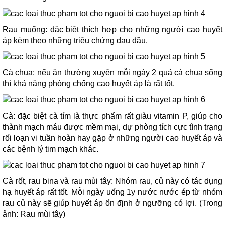
Rau muống: đặc biệt thích hợp cho những người cao huyết
áp kèm theo những triệu chứng đau đầu.
Cà chua: nếu ăn thường xuyên mỗi ngày 2 quả cà chua sống
thì khả năng phòng chống cao huyết áp là rất tốt.
Cà: đặc biệt cà tím là thực phẩm rất giàu vitamin P, giúp cho
thành mạch máu được mềm mại, dự phòng tích cực tình trạng
rối loạn vi tuần hoàn hay gặp ở những người cao huyết áp và
các bệnh lý tim mạch khác.
Cà rốt, rau bina và rau mùi tây: Nhóm rau, củ này có tác dụng
hạ huyết áp rất tốt. Mỗi ngày uống 1y nước nước ép từ nhóm
rau củ này sẽ giúp huyết áp ổn định ở ngưỡng có lợi. (Trong
ảnh: Rau mùi tây)