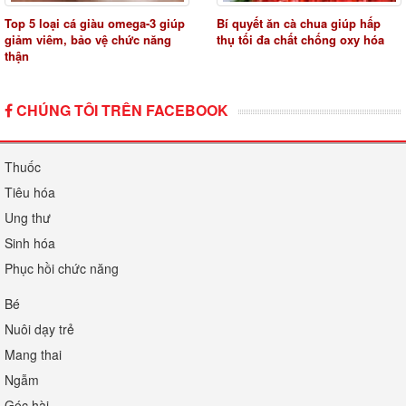
Top 5 loại cá giàu omega-3 giúp
Bí quyết ăn cà chua giúp hấp
giảm viêm, bảo vệ chức năng
thụ tối đa chất chống oxy hóa
thận
CHÚNG TÔI TRÊN FACEBOOK
Thuốc
Tiêu hóa
Ung thư
Sinh hóa
Phục hồi chức năng
Bé
Nuôi dạy trẻ
Mang thai
Ngẫm
Góc hài