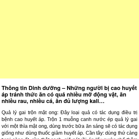
Thông tin Dinh dưỡng – Những người bị cao huyết
áp tránh thức ăn có quá nhiều mỡ động vật, ăn
nhiều rau, nhiều cá, ăn đủ lượng kali…
Quả lý gai trộn mật ong: Đây loại quả có tác dụng điều trị
bệnh cao huyết áp. Trộn 1 muỗng canh nước ép quả lý gai
với một thìa mật ong, dùng trước bữa ăn sáng sẽ có tác dụng
giống như dùng thuốc giảm huyết áp. Cần tây: dùng thứ càng