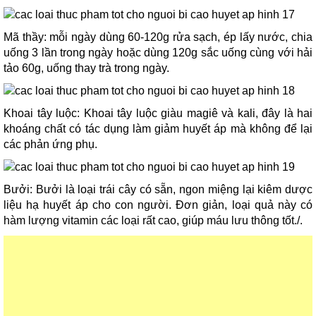
Mã thầy: mỗi ngày dùng 60-120g rửa sạch, ép lấy nước, chia
uống 3 lần trong ngày hoặc dùng 120g sắc uống cùng với hải
tảo 60g, uống thay trà trong ngày.
Khoai tây luộc: Khoai tây luộc giàu magiê và kali, đây là hai
khoáng chất có tác dụng làm giảm huyết áp mà không để lại
các phản ứng phụ.
Bưởi: Bưởi là loại trái cây có sẵn, ngon miệng lại kiêm dược
liệu hạ huyết áp cho con người. Đơn giản, loại quả này có
hàm lượng vitamin các loại rất cao, giúp máu lưu thông tốt./.