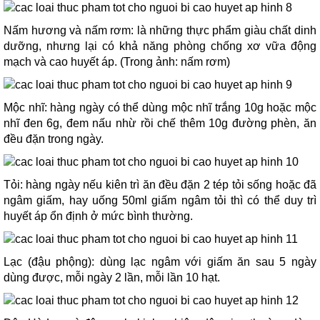
Nấm hương và nấm rơm: là những thực phẩm giàu chất dinh
dưỡng, nhưng lại có khả năng phòng chống xơ vữa động
mạch và cao huyết áp. (Trong ảnh: nấm rơm)
Mộc nhĩ: hàng ngày có thể dùng mộc nhĩ trắng 10g hoặc mộc
nhĩ đen 6g, đem nấu nhừ rồi chế thêm 10g đường phèn, ăn
đều đặn trong ngày.
Tỏi: hàng ngày nếu kiên trì ăn đều đặn 2 tép tỏi sống hoặc đã
ngâm giấm, hay uống 50ml giấm ngâm tỏi thì có thể duy trì
huyết áp ổn định ở mức bình thường.
Lạc (đậu phộng): dùng lạc ngâm với giấm ăn sau 5 ngày
dùng được, mỗi ngày 2 lần, mỗi lần 10 hạt.