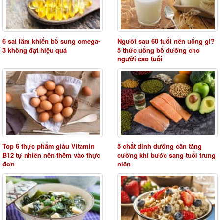
6 sai lầm khiến bổ sung omega-
Người sau 60 tuổi nên uống gì?
3 không đạt hiệu quả
5 thức uống bổ dưỡng cho
người cao tuổi
Top 6 thực phẩm giàu Vitamin
5 chất dinh dưỡng cần tăng
B12 tự nhiên nên thêm vào thực
cường khi bước sang tuổi trung
đơn
niên