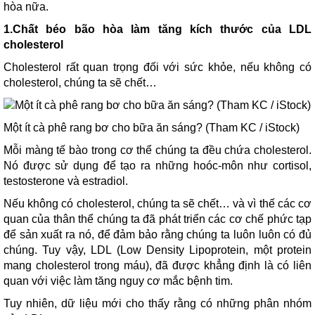
hòa nữa.
1.Chất béo bão hòa làm tăng kích thước của LDL
c
holesterol
Cholesterol rất quan trọng đối với sức khỏe, nếu không có
cholesterol, chúng ta sẽ chết…
Một ít cà phê rang bơ cho bữa ăn sáng? (Tham KC / iStock)
Mỗi màng tế bào trong cơ thể chúng ta đều chứa cholesterol.
Nó được sử dụng để tạo ra những hoóc-môn như cortisol,
testosterone và estradiol.
Nếu không có cholesterol, chúng ta sẽ chết… và vì thế các cơ
quan của thân thể chúng ta đã phát triển các cơ chế phức tạp
để sản xuất ra nó, để đảm bảo rằng chúng ta luôn luôn có đủ
chúng. Tuy vậy, LDL (Low Density Lipoprotein, một protein
mang cholesterol trong máu), đã được khẳng định là có liên
quan với việc làm tăng nguy cơ mắc bệnh tim.
Tuy nhiên, dữ liệu mới cho thấy rằng có những phân nhóm