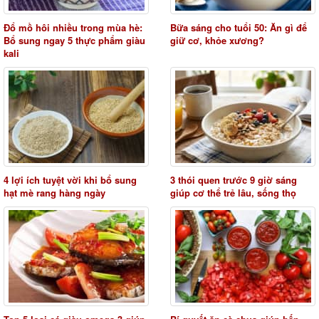
Đổ mồ hôi nhiều trong mùa hè:
Bữa sáng cho tuổi 50: Ăn gì để
Bổ sung ngay 5 thực phẩm giàu
giữ cơ, khỏe xương?
kali
4 lợi ích tuyệt vời khi bổ sung
3 thói quen trước 9 giờ sáng
hạt mè rang hàng ngày
giúp cơ thể trẻ lâu, sống thọ