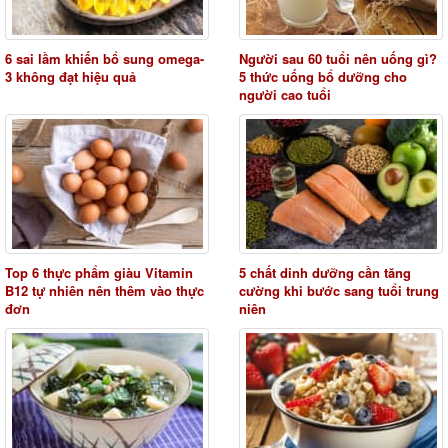
6 sai lầm khiến bổ sung omega-
Người sau 60 tuổi nên uống gì?
3 không đạt hiệu quả
5 thức uống bổ dưỡng cho
người cao tuổi
Top 6 thực phẩm giàu Vitamin
5 chất dinh dưỡng cần tăng
B12 tự nhiên nên thêm vào thực
cường khi bước sang tuổi trung
đơn
niên