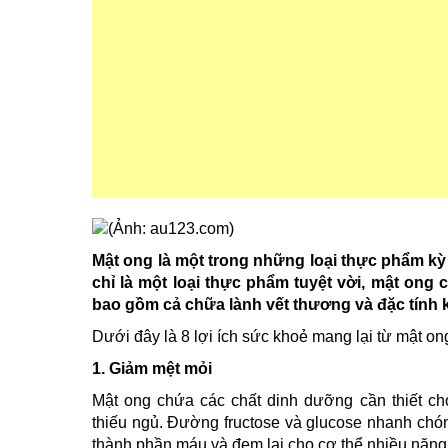
Mật ong là một trong những loại thực phẩm kỳ
chỉ là một loại thực phẩm tuyệt vời, mật ong 
bao gồm cả chữa lành vết thương và đặc tính
Dưới đây là 8 lợi ích sức khoẻ mang lại từ mật on
1. Giảm mệt mỏi
Mật ong chứa các chất dinh dưỡng cần thiết cho
thiếu ngủ. Đường fructose và glucose nhanh chón
thành phần máu và đem lại cho cơ thể nhiều năn