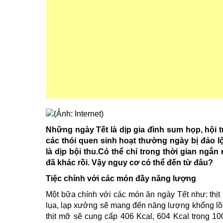
Những ngày
Tết là dịp
gia đình sum họp, hội 
các thói quen sinh hoạt thường ngày bị đảo 
là dịp bội thu.
Có thể chỉ trong
thời gian ngắn 
đã khác rồi. Vậy nguy cơ có thể đến từ đâu?
Tiệc chính với các món đầy năng lượng
Một bữa chính với các món ăn ngày Tết như: thịt 
lụa, lạp xưởng sẽ mang đến năng lượng khổng lồ
thịt mỡ sẽ cung cấp 406 Kcal, 604 Kcal trong 1