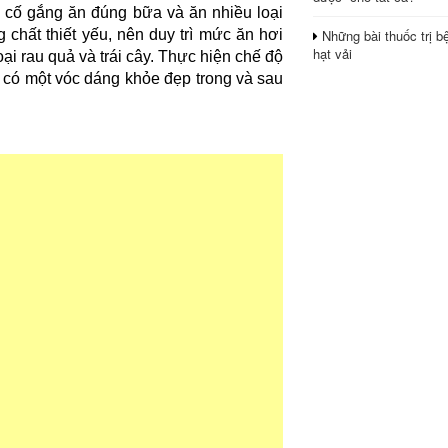
cố gắng ăn đúng bữa và ăn nhiều loại
Những bài thuốc trị b
hất thiết yếu, nên duy trì mức ăn hơi
hạt vải
ại rau quả và trái cây. Thực hiện chế độ
ể có một vóc dáng khỏe đẹp trong và sau