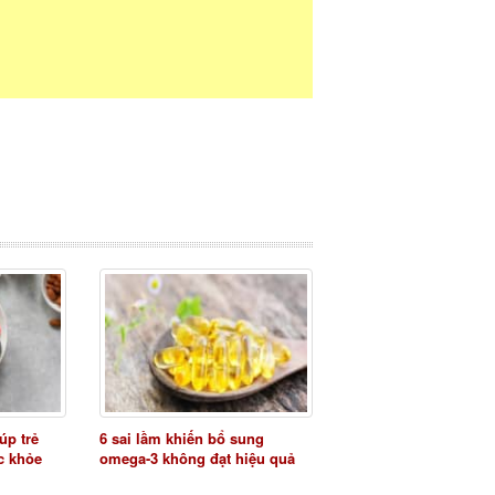
úp trẻ
6 sai lầm khiến bổ sung
ức khỏe
omega-3 không đạt hiệu quả