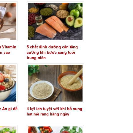
u Vitamin
5 chất dinh dưỡng cần tăng
êm vào
cường khi bước sang tuổi
trung niên
: Ăn gì để
4 lợi ích tuyệt vời khi bổ sung
hạt mè rang hàng ngày