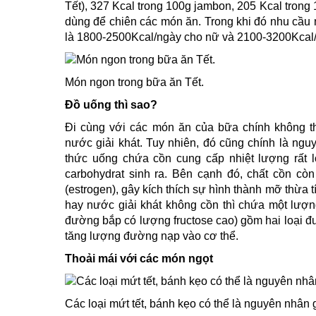
Tết), 327 Kcal trong 100g jambon, 205 Kcal trong 
dùng để chiên các món ăn. Trong khi đó nhu cầu
là 1800-2500Kcal/ngày cho nữ và 2100-3200Kcal
Món ngon trong bữa ăn Tết.
Đồ uống thì sao?
Đi cùng với các món ăn của bữa chính không th
nước giải khát. Tuy nhiên, đó cũng chính là ngu
thức uống chứa cồn cung cấp nhiệt lượng rất l
carbohydrat sinh ra. Bên cạnh đó, chất cồn còn
(estrogen), gây kích thích sự hình thành mỡ thừa tí
hay nước giải khát không cồn thì chứa một lượng
đường bắp có lượng fructose cao) gồm hai loại đư
tăng lượng đường nạp vào cơ thể.
Thoải mái với các món ngọt
Các loại mứt tết, bánh kẹo có thể là nguyên nhân 