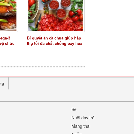
mega-3
Bí quyết ăn cà chua giúp hấp
 vệ chức
thụ tối đa chất chống oxy hóa
ng
Bé
Nuôi dạy trẻ
Mang thai