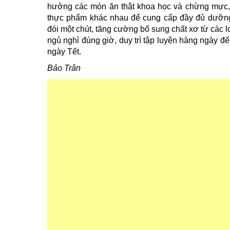
hưởng các món ăn thật khoa học và chừng mực, 
thực phẩm khác nhau để cung cấp đầy đủ dưỡng c
đói một chút, tăng cường bổ sung chất xơ từ các lo
ngủ nghỉ đúng giờ, duy trì tập luyện hàng ngày đ
ngày Tết.
Bảo Trân