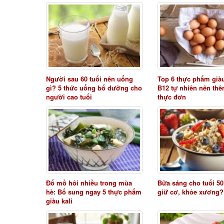
Người sau 60 tuổi nên uống
Top 6 thực phẩm già
gì? 5 thức uống bổ dưỡng cho
B12 tự nhiên nên th
người cao tuổi
thực đơn
Đổ mồ hôi nhiều trong mùa
Bữa sáng cho tuổi 50
hè: Bổ sung ngay 5 thực phẩm
giữ cơ, khỏe xương?
giàu kali