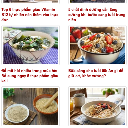
Top 6 thực phẩm giàu Vitamin
5 chất dinh dưỡng cần tăng
B12 tự nhiên nên thêm vào thực
cường khi bước sang tuổi trung
đơn
niên
Đổ mồ hôi nhiều trong mùa hè:
Bữa sáng cho tuổi 50: Ăn gì để
Bổ sung ngay 5 thực phẩm giàu
giữ cơ, khỏe xương?
kali