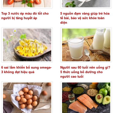
Top 3 nước ép màu đỏ tốt cho
5 nguồn đạm vàng giúp trẻ hóa
người bị tăng huyết áp
tế bài, bảo vệ sức khỏe toàn
diện
6 sai lầm khiến bổ sung omega-
Người sau 60 tuổi nên uống gì?
3 không đạt hiệu quả
5 thức uống bổ dưỡng cho
người cao tuổi