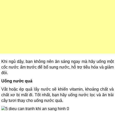
Khi ngủ dậy, bạn không nên ăn sáng ngay mà hãy uống một
cốc nước ấm trước để bổ sung nước, hỗ trợ tiêu hóa và giảm
đói.
Uống nước quả
Vắt hoặc ép quả lấy nước sẽ khiến vitamin, khoáng chất và
chất xơ bị mất đi. Tốt nhất, bạn hãy uống nước lọc và ăn trái
cây tươi thay cho uống nước quả.