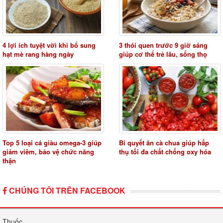
4 lợi ích tuyệt vời khi bổ sung
3 thói quen trước 9 giờ sáng
hạt mè rang hàng ngày
giúp cơ thể trẻ lâu, sống thọ
Top 5 loại cá giàu omega-3 giúp
Bí quyết ăn cà chua giúp hấp
giảm viêm, bảo vệ chức năng
thụ tối đa chất chống oxy hóa
thận
CHÚNG TÔI TRÊN FACEBOOK
Thuốc