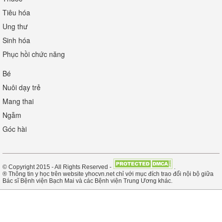
Tiêu hóa
Ung thư
Sinh hóa
Phục hồi chức năng
Bé
Nuôi dạy trẻ
Mang thai
Ngẫm
Góc hài
© Copyright 2015 - All Rights Reserved -
.
® Thông tin y học trên website yhocvn.net chỉ với mục đích trao đổi nội bộ giữa
Bác sĩ Bệnh viện Bạch Mai và các Bệnh viện Trung Ương khác.