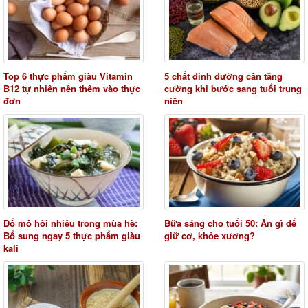
Top 6 thực phẩm giàu Vitamin
5 chất dinh dưỡng cần tăng
B12 tự nhiên nên thêm vào thực
cường khi bước sang tuổi trung
đơn
niên
Đổ mồ hôi nhiều trong mùa hè:
Bữa sáng cho tuổi 50: Ăn gì để
Bổ sung ngay 5 thực phẩm giàu
giữ cơ, khỏe xương?
kali