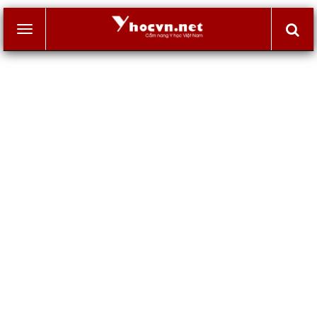
Toggle
navigation