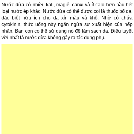
Nước dừa có nhiều kali, magiê, canxi và ít calo hơn hầu hết
loại nước ép khác. Nước dừa có thể được coi là thuốc bổ da,
đặc biệt hữu ích cho da xỉn màu và khô. Nhờ có chứa
cytokinin, thức uống này ngăn ngừa sự xuất hiện của nếp
nhăn. Bạn còn có thể sử dụng nó để làm sạch da. Điều tuyệt
vời nhất là nước dừa không gây ra tác dụng phụ.