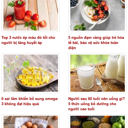
Top 3 nước ép màu đỏ tốt cho
5 nguồn đạm vàng giúp trẻ hóa
người bị tăng huyết áp
tế bài, bảo vệ sức khỏe toàn
diện
6 sai lầm khiến bổ sung omega-
Người sau 60 tuổi nên uống gì?
3 không đạt hiệu quả
5 thức uống bổ dưỡng cho
người cao tuổi