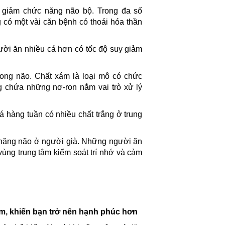
y giảm chức năng não bộ. Trong đa số
 có một vài căn bệnh có thoái hóa thần
gười ăn nhiều cá hơn có tốc độ suy giảm
rong não. Chất xám là loại mô có chức
g chứa những nơ-ron nắm vai trò xử lý
 hàng tuần có nhiều chất trắng ở trung
 năng não ở người già. Những người ăn
ùng trung tâm kiểm soát trí nhớ và cảm
ảm, khiến bạn trở nên hạnh phúc hơn