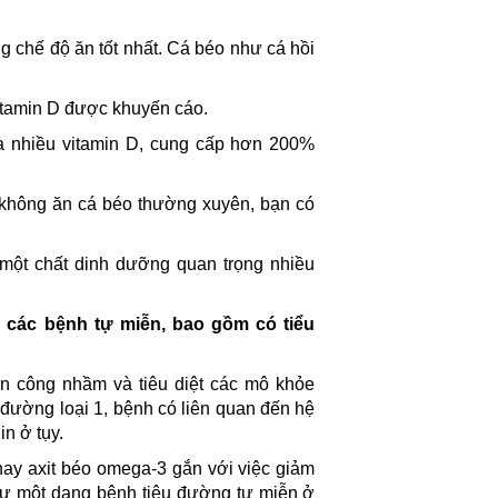
g chế độ ăn tốt nhất. Cá béo như cá hồi
tamin D được khuyến cáo.
a nhiều vitamin D, cung cấp hơn 200%
không ăn cá béo thường xuyên, bạn có
 một chất dinh dưỡng quan trọng nhiều
 các bệnh tự miễn, bao gồm có tiểu
n công nhầm và tiêu diệt các mô khỏe
u đường loại 1, bệnh có liên quan đến hệ
in ở tụy.
hay axit béo omega-3 gắn với việc giảm
hư một dạng bệnh tiêu đường tự miễn ở