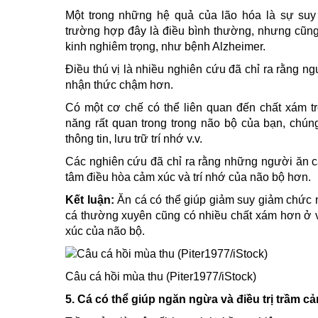
Một trong những hệ quả của lão hóa là sự su
trường hợp đây là điều bình thường, nhưng cũng
kinh nghiêm trọng, như bệnh Alzheimer.
Điều thú vị là nhiều nghiên cứu đã chỉ ra rằng n
nhận thức chậm hơn.
Có một cơ chế có thể liên quan đến chất xám t
năng rất quan trong trong não bộ của bạn, chún
thông tin, lưu trữ trí nhớ v.v.
Các nghiên cứu đã chỉ ra rằng những người ăn cá
tâm điều hòa cảm xúc và trí nhớ của não bộ hơn.
Kết luận:
Ăn cá có thể giúp giảm suy giảm chức
cá thường xuyên cũng có nhiều chất xám hơn ở v
xúc của não bộ.
Câu cá hồi mùa thu (Piter1977/iStock)
5.
Cá có thể giúp ngăn ngừa và điều trị trầm c