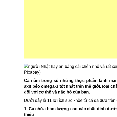
Cá nằm trong số những thực phẩm lành mạnh
axit béo omega-3 tốt nhất trên thế giới, loại c
đối với cơ thể và não bộ của bạn.
Dưới đây là 11 lợi ích sức khỏe từ cá đã dựa trên
1.
Cá chứa hàm lượng cao các chất dinh dưỡn
thiếu