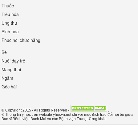
Thuốc
Tiêu hóa
Ung thư
Sinh hóa
Phục hồi chức năng
Bé
Nuôi dạy trẻ
Mang thai
Ngẫm
Góc hài
© Copyright 2015 - All Rights Reserved -
.
® Thông tin y học trên website yhocvn.net chỉ với mục đích trao đổi nội bộ giữa
Bác sĩ Bệnh viện Bạch Mai và các Bệnh viện Trung Ương khác.