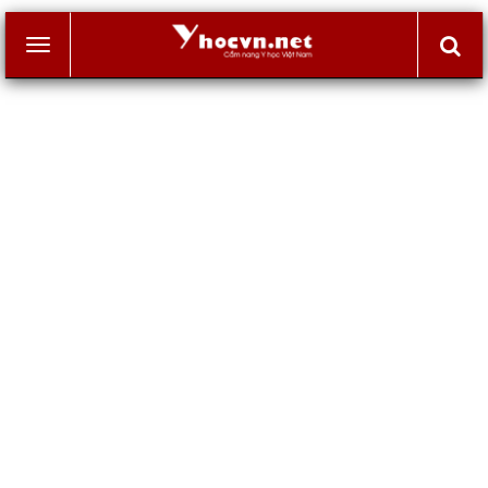
Toggle
navigation