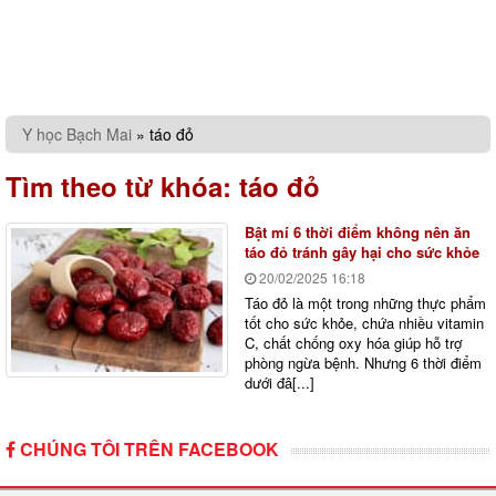
Y học Bạch Mai
»
táo đỏ
Tìm theo từ khóa:
táo đỏ
Bật mí 6 thời điểm không nên ăn
táo đỏ tránh gây hại cho sức khỏe
20/02/2025
16:18
Táo đỏ là một trong những thực phẩm
tốt cho sức khỏe, chứa nhiều vitamin
C, chất chống oxy hóa giúp hỗ trợ
phòng ngừa bệnh. Nhưng 6 thời điểm
dưới đâ[...]
CHÚNG TÔI TRÊN FACEBOOK