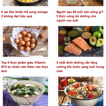
6 sai lầm khiến bổ sung omega-
Người sau 60 tuổi nên uống gì?
3 không đạt hiệu quả
5 thức uống bổ dưỡng cho
người cao tuổi
Top 6 thực phẩm giàu Vitamin
5 chất dinh dưỡng cần tăng
B12 tự nhiên nên thêm vào thực
cường khi bước sang tuổi trung
đơn
niên