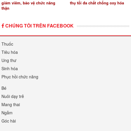
giảm viêm, bảo vệ chức năng
thụ tối đa chất chống oxy hóa
thận
CHÚNG TÔI TRÊN FACEBOOK
Thuốc
Tiêu hóa
Ung thư
Sinh hóa
Phục hồi chức năng
Bé
Nuôi dạy trẻ
Mang thai
Ngẫm
Góc hài