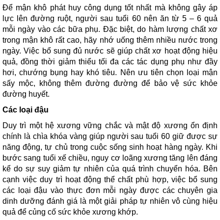
Để mận khô phát huy công dụng tốt nhất mà không gây áp
lực lên đường ruột, người sau tuổi 60 nên ăn từ 5 – 6 quả
mỗi ngày vào các bữa phụ. Đặc biệt, do hàm lượng chất xơ
trong mận khô rất cao, hãy nhớ uống thêm nhiều nước trong
ngày. Việc bổ sung đủ nước sẽ giúp chất xơ hoạt động hiệu
quả, đồng thời giảm thiểu tối đa các tác dụng phụ như đầy
hơi, chướng bụng hay khó tiêu. Nên ưu tiên chọn loại mận
sấy mộc, không thêm đường đường để bảo vệ sức khỏe
đường huyết.
Các loại đậu
Duy trì một hệ xương vững chắc và mật độ xương ổn định
chính là chìa khóa vàng giúp người sau tuổi 60 giữ được sự
năng động, tự chủ trong cuộc sống sinh hoạt hàng ngày. Khi
bước sang tuổi xế chiều, nguy cơ loãng xương tăng lên đáng
kể do sự suy giảm tự nhiên của quá trình chuyển hóa. Bên
cạnh việc duy trì hoạt động thể chất phù hợp, việc bổ sung
các loại đậu vào thực đơn mỗi ngày được các chuyên gia
dinh dưỡng đánh giá là một giải pháp tự nhiên vô cùng hiệu
quả để củng cố sức khỏe xương khớp.