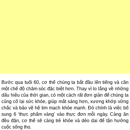
Bước qua tuổi 60, cơ thể chúng ta bắt đầu lên tiếng và cần
một chế độ chăm sóc đặc biệt hơn. Thay vì lo lắng về những
dấu hiệu của thời gian, có một cách rất đơn giản để chúng ta
củng cố lại sức khỏe, giúp mắt sáng hơn, xương khớp vững
chắc và bảo vệ hệ tim mạch khỏe mạnh. Đó chính là việc bổ
sung 6 ‘thực phẩm vàng’ vào thực đơn mỗi ngày. Càng ăn
đều đặn, cơ thể sẽ càng trẻ khỏe và dẻo dai để tận hưởng
cuộc sống thọ.