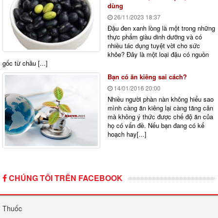
dùng
26/11/2023
18:37
Đậu đen xanh lòng là một trong những
thực phẩm giàu dinh dưỡng và có
nhiều tác dụng tuyệt vời cho sức
khỏe? Đây là một loại đậu có nguồn
gốc từ châu [...]
Bạn có ăn kiêng sai cách?
14/01/2016
20:00
Nhiều người phàn nàn không hiểu sao
mình càng ăn kiêng lại càng tăng cân
mà không ý thức được chế độ ăn của
họ có vấn đề. Nếu bạn đang có kế
hoạch hay[...]
CHÚNG TÔI TRÊN FACEBOOK
Thuốc