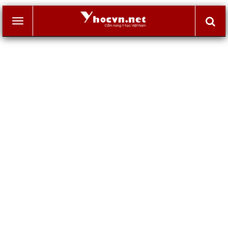
Toggle
navigation