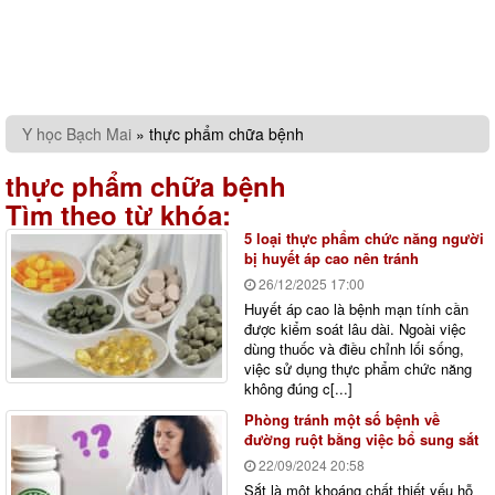
Y học Bạch Mai
»
thực phẩm chữa bệnh
thực phẩm chữa bệnh
Tìm theo từ khóa:
5 loại thực phẩm chức năng người
bị huyết áp cao nên tránh
26/12/2025
17:00
Huyết áp cao là bệnh mạn tính cần
được kiểm soát lâu dài. Ngoài việc
dùng thuốc và điều chỉnh lối sống,
việc sử dụng thực phẩm chức năng
không đúng c[...]
Phòng tránh một số bệnh về
đường ruột bằng việc bổ sung sắt
22/09/2024
20:58
Sắt là một khoáng chất thiết yếu hỗ