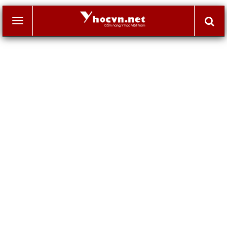
Toggle
navigation