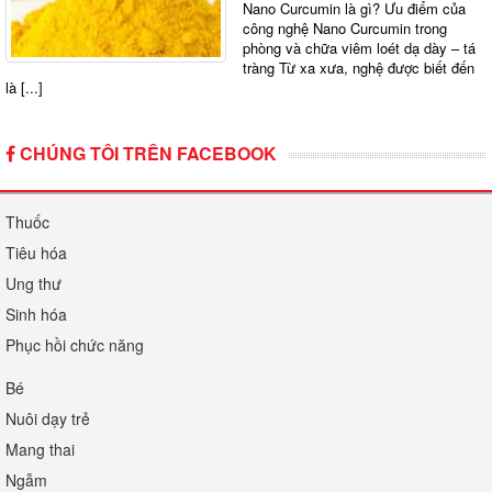
Nano Curcumin là gì? Ưu điểm của
công nghệ Nano Curcumin trong
phòng và chữa viêm loét dạ dày – tá
tràng Từ xa xưa, nghệ được biết đến
là [...]
CHÚNG TÔI TRÊN FACEBOOK
Thuốc
Tiêu hóa
Ung thư
Sinh hóa
Phục hồi chức năng
Bé
Nuôi dạy trẻ
Mang thai
Ngẫm