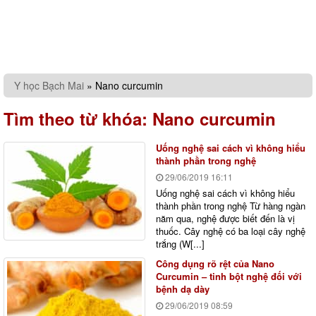
Y học Bạch Mai
»
Nano curcumin
Tìm theo từ khóa:
Nano curcumin
Uống nghệ sai cách vì không hiểu
thành phần trong nghệ
29/06/2019
16:11
Uống nghệ sai cách vì không hiểu
thành phần trong nghệ Từ hàng ngàn
năm qua, nghệ được biết đến là vị
thuốc. Cây nghệ có ba loại cây nghệ
trắng (W[...]
Công dụng rõ rệt của Nano
Curcumin – tinh bột nghệ đối với
bệnh dạ dày
29/06/2019
08:59