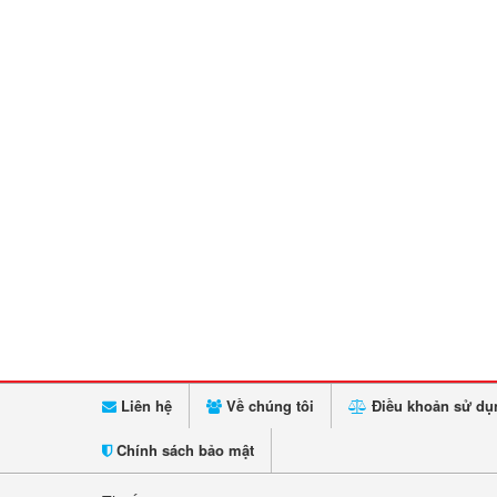
Liên hệ
Về chúng tôi
Điều khoản sử dụ
Chính sách bảo mật