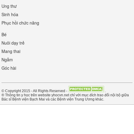
Ung thư
Sinh hóa
Phục hồi chức năng
Bé
Nuôi dạy trẻ
Mang thai
Ngẫm
Góc hài
© Copyright 2015 - All Rights Reserved -
.
® Thông tin y học trên website yhocvn.net chỉ với mục đích trao đổi nội bộ giữa
Bác sĩ Bệnh viện Bạch Mai và các Bệnh viện Trung Ương khác.