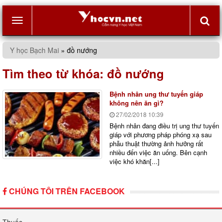
Toggle
Y học Bạch Mai
»
đồ nướng
navigation
Tìm theo từ khóa:
đồ nướng
Bệnh nhân ung thư tuyến giáp
không nên ăn gì?
27/02/2018
10:39
Bệnh nhân đang điều trị ung thư tuyến
giáp với phương pháp phóng xạ sau
phẫu thuật thường ảnh hưởng rất
nhiều đến việc ăn uống. Bên cạnh
việc khó khăn[...]
CHÚNG TÔI TRÊN FACEBOOK