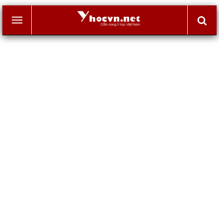
Toggle
navigation