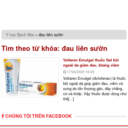
Y học Bạch Mai
»
đau liên sườn
Tìm theo từ khóa:
đau liên sườn
Voltaren Emulgel thuốc Gel bôi
ngoài da giảm đau, kháng viêm
17/04/2020
16:29
Voltaren Emulgel (diclofenac) là thuốc
bôi ngoài da giúp giảm đau, viêm và
sưng do tổn thương gân, dây chằng,
cơ và khớp. Vậy thuốc được dùng như
thế[...]
CHÚNG TÔI TRÊN FACEBOOK