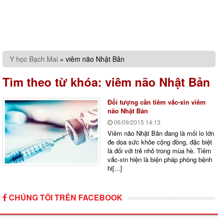
Y học Bạch Mai
»
viêm não Nhật Bản
Tìm theo từ khóa:
viêm não Nhật Bản
Đối tượng cần tiêm vắc-xin viêm
não Nhật Bản
06/09/2015
14:13
Viêm não Nhật Bản đang là mối lo lớn
đe dọa sức khỏe cộng đồng, đặc biệt
là đối với trẻ nhỏ trong mùa hè. Tiêm
vắc-xin hiện là biện pháp phòng bệnh
hi[...]
CHÚNG TÔI TRÊN FACEBOOK