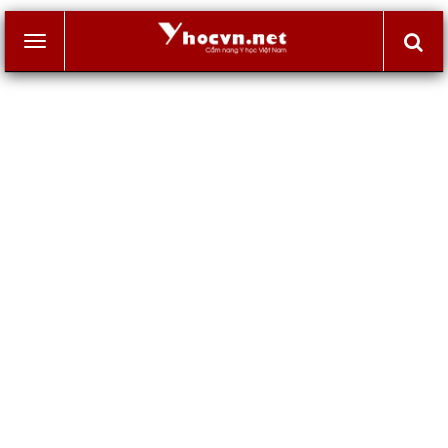
Toggle
navigation