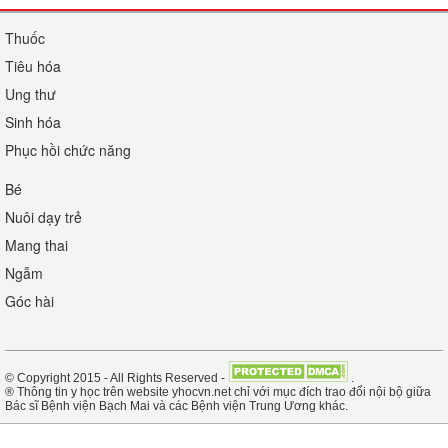
Thuốc
Tiêu hóa
Ung thư
Sinh hóa
Phục hồi chức năng
Bé
Nuôi dạy trẻ
Mang thai
Ngẫm
Góc hài
© Copyright 2015 - All Rights Reserved -
.
® Thông tin y học trên website yhocvn.net chỉ với mục đích trao đổi nội bộ giữa
Bác sĩ Bệnh viện Bạch Mai và các Bệnh viện Trung Ương khác.