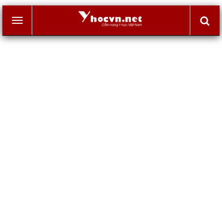
Toggle
navigation