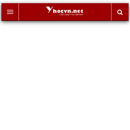
Toggle
navigation