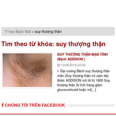
Y học Bạch Mai
»
suy thượng thận
Tìm theo từ khóa:
suy thượng thận
SUY THƯỢNG THẬN MẠN TÍNH
(Bệnh ADDISON )
10/06/2018
22:08
I- Đại cương Bệnh suy thượng thận
mãn (Suy thượng thận có xạm da)
được ADDISON mô tả từ 1855 Suy
thượng thận là tình trạng giảm
glucocorticoid hoặc mi[...]
CHÚNG TÔI TRÊN FACEBOOK