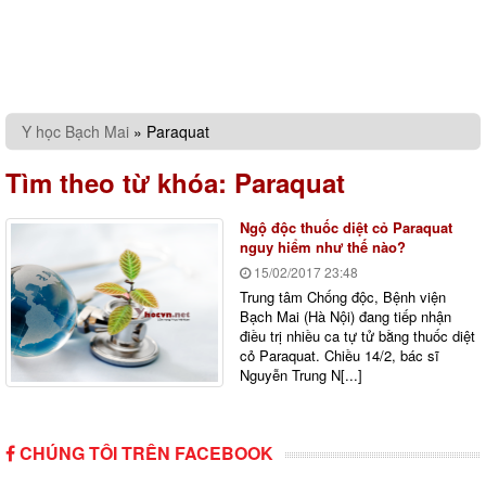
Y học Bạch Mai
»
Paraquat
Tìm theo từ khóa:
Paraquat
Ngộ độc thuốc diệt cỏ Paraquat
nguy hiểm như thế nào?
15/02/2017
23:48
Trung tâm Chống độc, Bệnh viện
Bạch Mai (Hà Nội) đang tiếp nhận
điều trị nhiều ca tự tử bằng thuốc diệt
cỏ Paraquat. Chiều 14/2, bác sĩ
Nguyễn Trung N[...]
CHÚNG TÔI TRÊN FACEBOOK