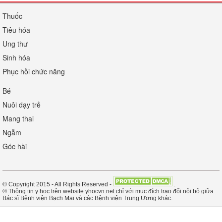
Thuốc
Tiêu hóa
Ung thư
Sinh hóa
Phục hồi chức năng
Bé
Nuôi dạy trẻ
Mang thai
Ngẫm
Góc hài
© Copyright 2015 - All Rights Reserved -
.
® Thông tin y học trên website yhocvn.net chỉ với mục đích trao đổi nội bộ giữa
Bác sĩ Bệnh viện Bạch Mai và các Bệnh viện Trung Ương khác.