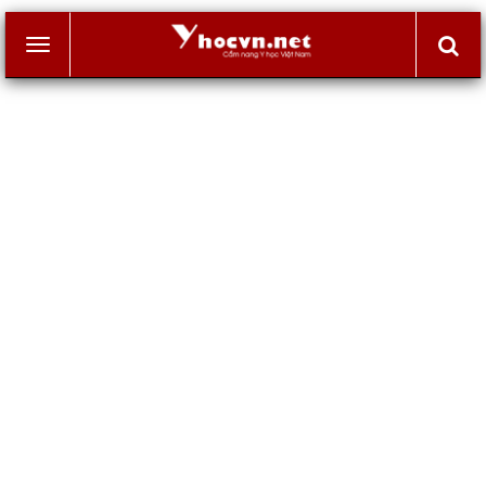
Toggle
navigation