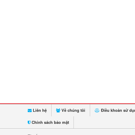
Liên hệ
Về chúng tôi
Điều khoản sử dụ
Chính sách bảo mật