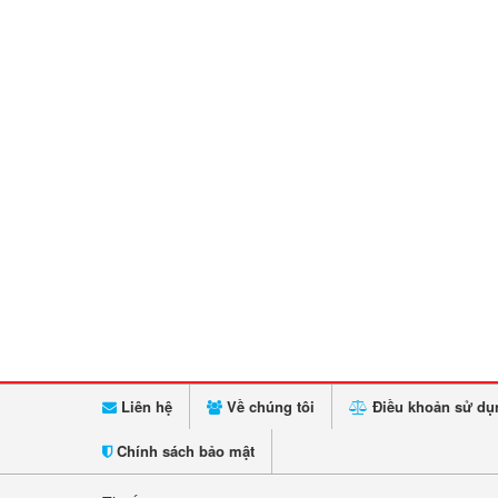
Liên hệ
Về chúng tôi
Điều khoản sử dụ
Chính sách bảo mật