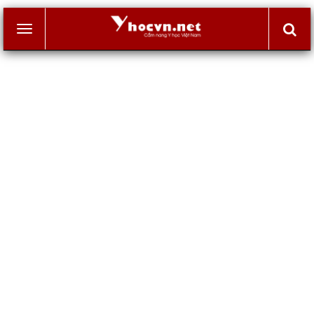
Toggle
navigation