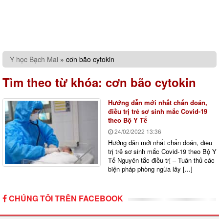
Y học Bạch Mai
»
cơn bão cytokin
Tìm theo từ khóa:
cơn bão cytokin
Hướng dẫn mới nhất chẩn đoán,
điều trị trẻ sơ sinh mắc Covid-19
theo Bộ Y Tế
24/02/2022
13:36
Hướng dẫn mới nhất chẩn đoán, điều
trị trẻ sơ sinh mắc Covid-19 theo Bộ Y
Tế Nguyên tắc điều trị – Tuân thủ các
biện pháp phòng ngừa lây [...]
CHÚNG TÔI TRÊN FACEBOOK